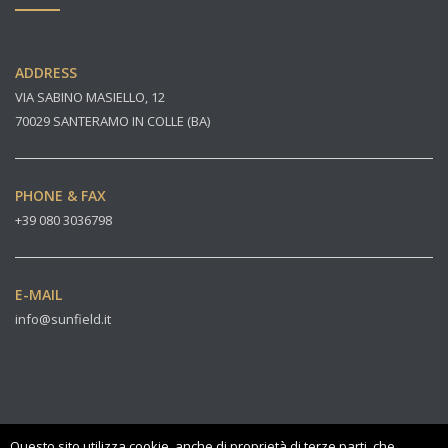
ADDRESS
VIA SABINO MASIELLO, 12
70029 SANTERAMO IN COLLE (BA)
PHONE & FAX
+39 080 3036798
E-MAIL
info@sunfield.it
Questo sito utilizza cookie, anche di proprietà di terze parti, che