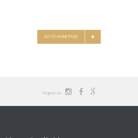
GO TO HOME PAGE
Seguici su