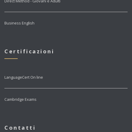
Direct Method - Giovani e Adulti
Business English
Certificazioni
LanguageCert On line
Cambridge Exams
Contatti